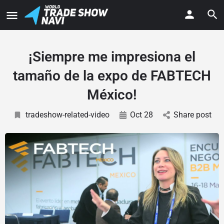
¡Siempre me impresiona el
tamaño de la expo de FABTECH
México!
tradeshow-related-video
Oct 28
Share post