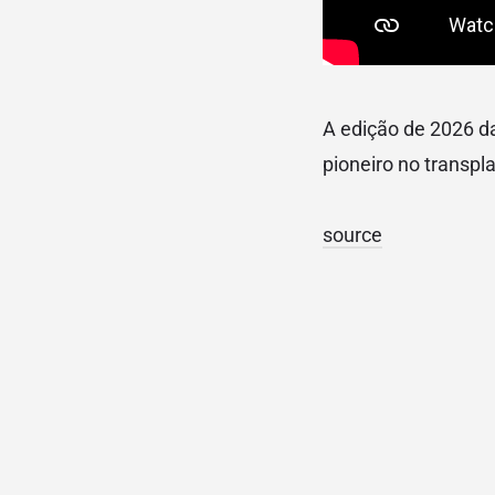
A edição de 2026 d
pioneiro no transpl
source