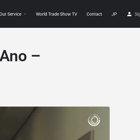
Our Service
World Trade Show TV
Contact
JP
Si
 Ano –