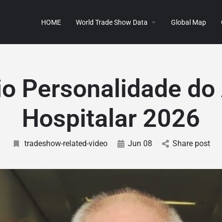
HOME
World Trade Show Data
Global Map
o Personalidade do
Hospitalar 2026
tradeshow-related-video
Jun 08
Share post