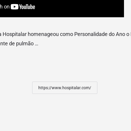
a Hospitalar homenageou como Personalidade do Ano o D
ante de pulmão …
https://www.hospitalar.com/